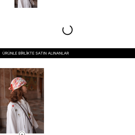
ÜRÜNLE BİRLİKTE SATIN ALINANLAR