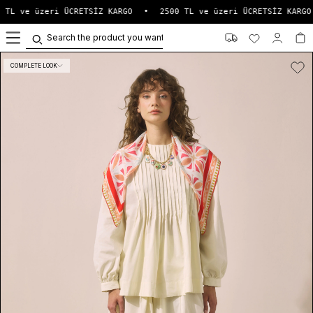
 TL ve üzeri ÜCRETSİZ KARGO
•
2500 TL ve üzeri ÜCRETSİZ KARGO
0
COMPLETE LOOK