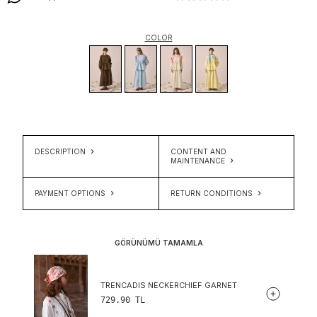
COLOR
DESCRIPTION
CONTENT AND
MAINTENANCE
PAYMENT OPTIONS
RETURN CONDITIONS
GÖRÜNÜMÜ TAMAMLA
TRENCADIS NECKERCHIEF GARNET
729.90
TL