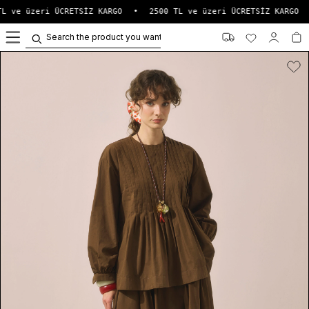
L ve üzeri ÜCRETSİZ KARGO
•
2500 TL ve üzeri ÜCRETSİZ KARGO
0