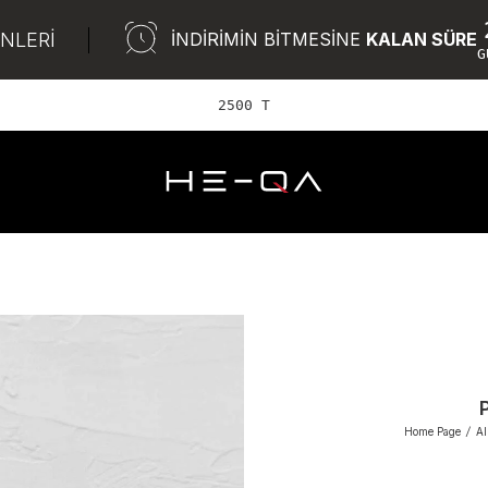
ÜNLERİ
İNDİRİMİN BİTMESİNE
KALAN SÜRE
G
2500 TL ve üz
Home Page
/
Al