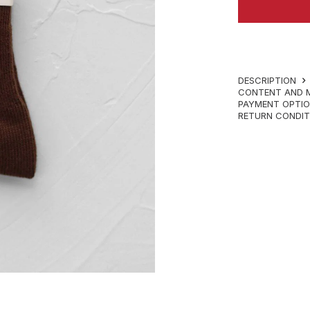
DESCRIPTION
CONTENT AND 
PAYMENT OPTI
RETURN CONDI