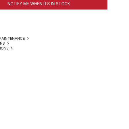
NOTIFY ME WHEN ITS IN STOCK
MAINTENANCE
ONS
TIONS