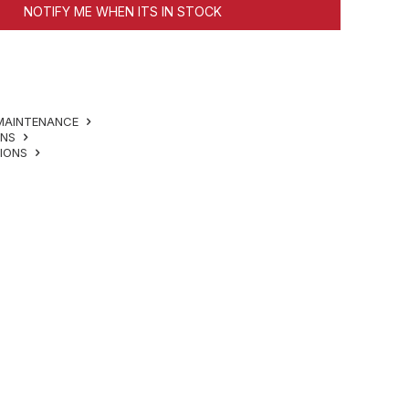
NOTIFY ME WHEN ITS IN STOCK
MAINTENANCE
ONS
TIONS