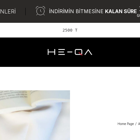
ÜNLERİ
İNDİRİMİN BİTMESİNE
KALAN SÜRE
G
2500 TL ve üzer
Home Page
/
A