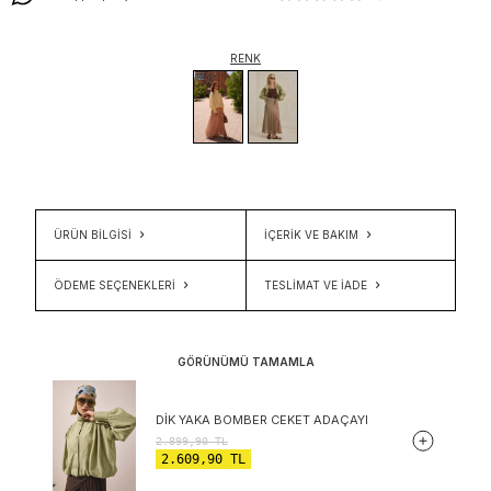
RENK
ÜRÜN BİLGİSİ
İÇERIK VE BAKIM
ÖDEME SEÇENEKLERI
TESLIMAT VE İADE
GÖRÜNÜMÜ TAMAMLA
DIK YAKA BOMBER CEKET ADAÇAYI
2.899,90
TL
2.609,90
TL