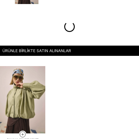
ÜRÜNLE BİRLİKTE SATIN ALINANLAR