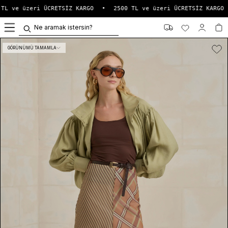
TL ve üzeri ÜCRETSİZ KARGO
•
2500 TL ve üzeri ÜCRETSİZ KARGO
0
GÖRÜNÜMÜ TAMAMLA