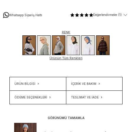
Değerlendirmeler (1)
Whatsapp Sipariş Hattı
RENK
Ürünün Tüm Renkleri
ÜRÜN BİLGİSİ
İÇERIK VE BAKIM
ÖDEME SEÇENEKLERI
TESLIMAT VE İADE
GÖRÜNÜMÜ TAMAMLA