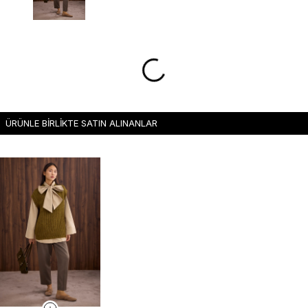
ÜRÜNLE BİRLİKTE SATIN ALINANLAR