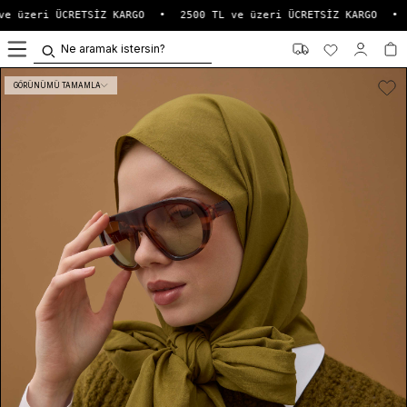
e üzeri ÜCRETSİZ KARGO
•
2500 TL ve üzeri ÜCRETSİZ KARGO
•
0
GÖRÜNÜMÜ TAMAMLA