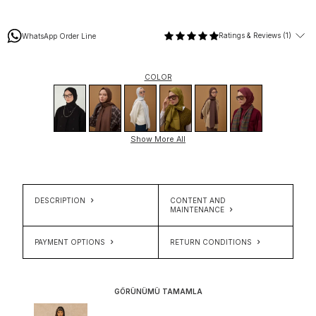
Ratings & Reviews (1)
WhatsApp Order Line
COLOR
Show More All
DESCRIPTION
CONTENT AND
MAINTENANCE
PAYMENT OPTIONS
RETURN CONDITIONS
GÖRÜNÜMÜ TAMAMLA