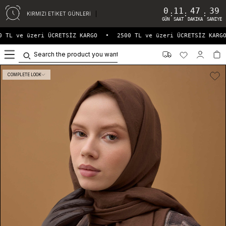
0
11
47
39
:
:
:
KIRMIZI ETİKET GÜNLERİ
GÜN
SAAT
DAKIKA
SANIYE
 TL ve üzeri ÜCRETSİZ KARGO
•
2500 TL ve üzeri ÜCRETSİZ KARGO
0
COMPLETE LOOK