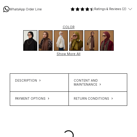
Ratings & Reviews (2)
WhatsApp Order Line
COLOR
Show More All
DESCRIPTION
CONTENT AND
MAINTENANCE
PAYMENT OPTIONS
RETURN CONDITIONS