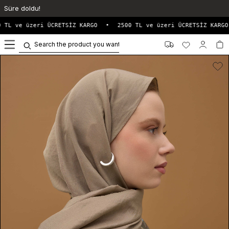
Süre doldu!
 TL ve üzeri ÜCRETSİZ KARGO
•
2500 TL ve üzeri ÜCRETSİZ KARGO
0