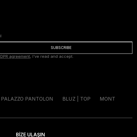
SUBSCRIBE
DPR agreement
, I've read and accept.
PALAZZO PANTOLON
BLUZ | TOP
MONT
BİZE ULAŞIN