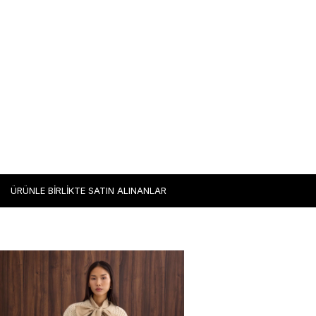
ÜRÜNLE BİRLİKTE SATIN ALINANLAR