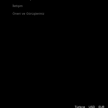
İletişim
Öneri ve Görüşleriniz
Türkçe
USD
EUR