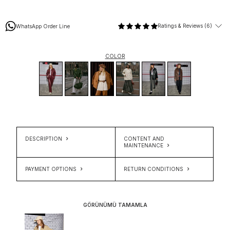
Ratings & Reviews (6)
WhatsApp Order Line
COLOR
DESCRIPTION
CONTENT AND
MAINTENANCE
PAYMENT OPTIONS
RETURN CONDITIONS
GÖRÜNÜMÜ TAMAMLA