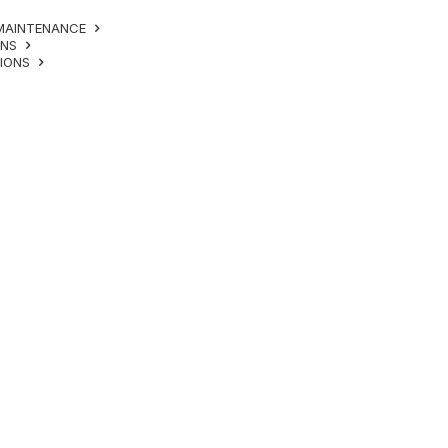
MAINTENANCE
ONS
TIONS