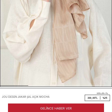
399,90
TL
JOU DESEN JAKAR ŞAL AÇIK MOCHA
%25
300,00
TL
GELINCE HABER VER