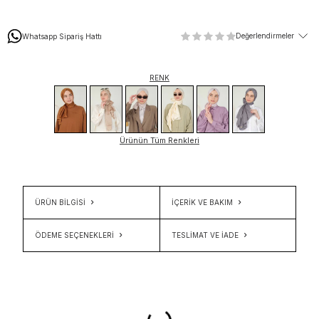
Değerlendirmeler
Whatsapp Sipariş Hattı
RENK
Ürünün Tüm Renkleri
ÜRÜN BİLGİSİ
İÇERIK VE BAKIM
ÖDEME SEÇENEKLERI
TESLIMAT VE İADE