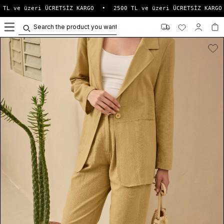
 TL ve üzeri ÜCRETSİZ KARGO
•
2500 TL ve üzeri ÜCRETSİZ KARGO
0