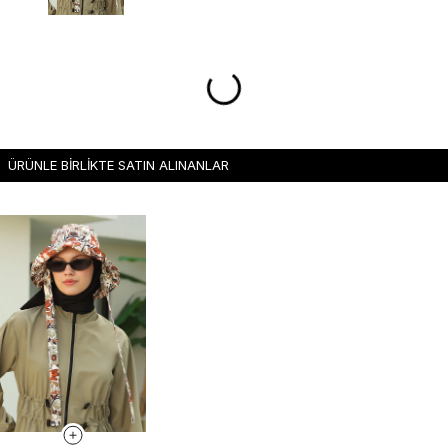
ÜRÜNLE BİRLİKTE SATIN ALINANLAR