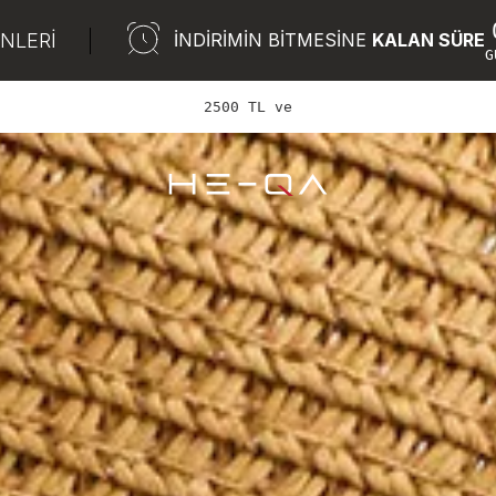
ÜNLERİ
İNDİRİMİN BİTMESİNE
KALAN SÜRE
G
2500 TL ve